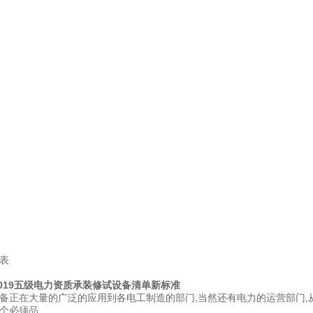
表
2019五级电力资质承装修试设备清单新标准
备正在大量的广泛的应用到各电工制造的部门,当然还有电力的运营部门
个必须品.