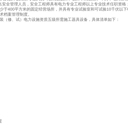
名安全管理人员，安全工程师具有电力专业工程师以上专业技术任职资格
少于400平方米的固定经营场所，并具有专业试验室和可试验10千伏以
术档案管理制度。
装（修、试）电力设施资质五级所需施工器具设备，具体清单如下：
置