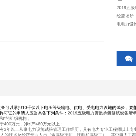
2019五
经营场所
电电力设
备可以承担10千伏以下电压等级输电、供电、受电电力设施的试验，要
许可证的申请人应当具备下列条件：
2019五级电力资质承装修试设备清
和*的组织机构；
400万元，净zi产480万元以上；
有3年以上从事电力设施试验管理工作经历，具有电力专业工程师以上专
0人的技术及经济专业人员（含高级技师、技师和高级工），其中电力工