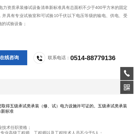
级电力资质承装修试设备清单新标准具有总面积不少于400平方米的固定
，并具有专业试验室和可试验10千伏以下电压等级的输电、供电、受
施的试验设备；
0514-88779136
在线咨询
联系电话：
想取得五级承试类承装（修、试）电力设施许可证的。五级承试类承装
单新标准
业技术任职资格；
程专业高级工程师、工程师以及工程技术人员不少于5人；