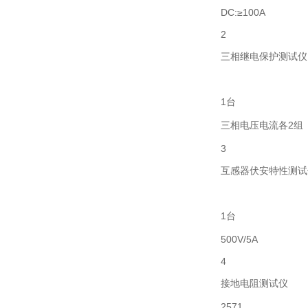
DC:≥100A
2
三相继电保护测试仪
1台
三相电压电流各2组
3
互感器伏安特性测试
1台
500V/5A
4
接地电阻测试仪
2571