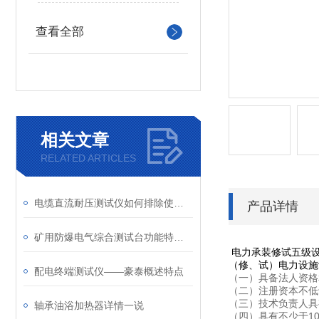
查看全部
相关文章
RELATED ARTICLES
电缆直流耐压测试仪如何排除使用故障？
产品详情
矿用防爆电气综合测试台功能特点技术指标
电力承装修试五级设
（修、试）电力设施
配电终端测试仪——豪泰概述特点
（一）具备法人资格
（二）注册资本不低于
（三）技术负责人具
轴承油浴加热器详情一说
（四）具有不少于1