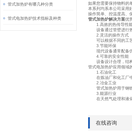
如果您需要保持物料的
管式加热炉有哪几种分类
本系列均系本公司采用
操作简单、控温度高、
管式电加热炉技术指标及种类
管式加热炉解决方案
优
1.高效的热传导性
设备通过管壁进行热交
2.灵活的操作方式
可以根据不同的工艺要
3.节能环保
现代设备通常配备优良
4.可靠的安全性能
设备设计合理，结构紧
管式电加热炉应用领域
1.石油化工
在炼油厂和化工厂中，
2.冶金工业
管式加热炉用于钢铁和
3.能源行业
在天然气处理和液化天
在线咨询