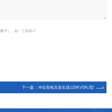
数字），如：三加四=7
下一篇：
冲击高电压发生器120KV/5KJ型