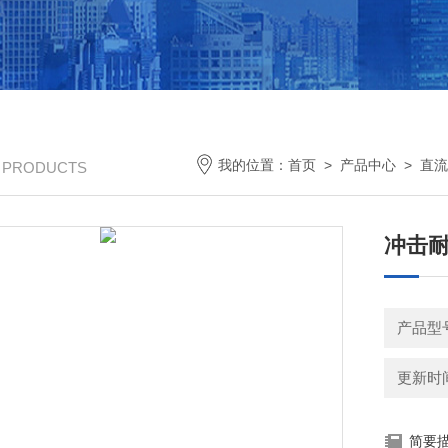
我的位置：
首页
>
产品中心
>
直流
/ PRODUCTS
冲击
产品型
更新时间：
简要