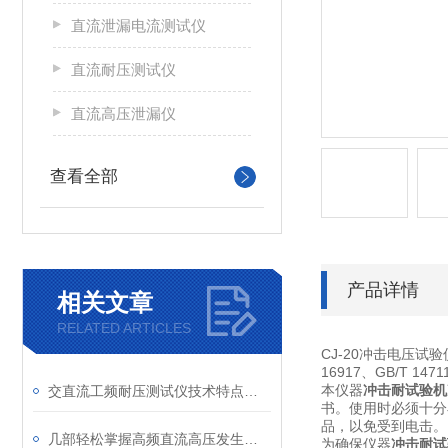
直流泄漏电流测试仪
直流耐压测试仪
直流高压泄漏仪
查看全部
产品详情
相关文章
RELATED ARTICLES
CJ-20冲击电压试验仪
16917、GB/T 
本仪器
冲击耐试验机
交直流工频耐压测试仪技术特点及应用领域
书。使用时必须十分
品，以免受到电击。
几部轻松掌握高频直流高压发生器进行泄漏及直流耐压试验
为确保仪器
冲击耐试