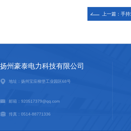
上一篇：
手持
扬州豪泰电力科技有限公司
地址：扬州宝应柳堡工业园区68号
邮箱：920517379@qq.com
传真：0514-88771336