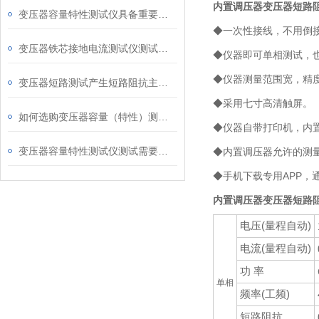
内置调压器变压器短路阻
变压器容量特性测试仪具备重要特性
◆一次性接线，不用倒
变压器铁芯接地电流测试仪测试方法及注意事项
◆仪器即可单相测试，
◆仪器测量范围宽，精
变压器短路测试产生短路阻抗主要原因
◆采用七寸高清触屏。
如何选购变压器容量（特性）测试仪
◆仪器自带打印机，内置
变压器容量特性测试仪测试需要注意哪几点
◆内置调压器允许的测
◆手机下载专用APP
内置调压器变压器短路阻
电压(量程自动)
电流(量程自动)
功 率
单相
频率(工频)
短路阻抗