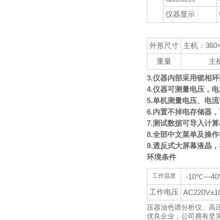
仪器显示
外形尺寸
主机：360×
重量
主机
3.仪器内部采用锁相
4.仪器可测量电压，
5.单机测量电压、电
6.内置不掉电存储器
7.测试数据可导入计
8.全部中文菜单及操
9.透反式大屏幕液晶
环境条件
工作温度
-10℃—4
工作电压
AC220V±1
压器油色谱分析仪、高
优良企业，公司拥有坚