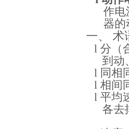
作电
器的
一、
术
l
分
（
到动
l
同相
l
相间
l
平均
各去