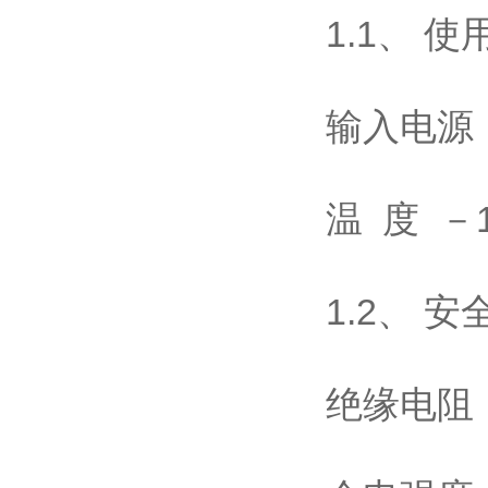
1.1、 
输入电源 
温 度 
1.2、 
绝缘电阻 