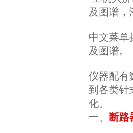
及图谱，
中文菜单
及图谱。
仪器配有
到各类针
化。
一、
断路