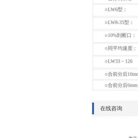
○LW6型：
○LW8-35型：
○10%到断口：
○同平均速度：
○LW33－126
○合前分后10mm
○合前分后6mm
在线咨询