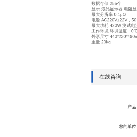
数据存储 255个
显示 液晶显示器 电阻显示
最大分辨率 0.1μΩ
电源 AC220V±22V，50
最大功耗 420W 测试电
工作环境 环境温度：0℃
外形尺寸 440*230*490
重量 20kg
在线咨询
产品
您的单位