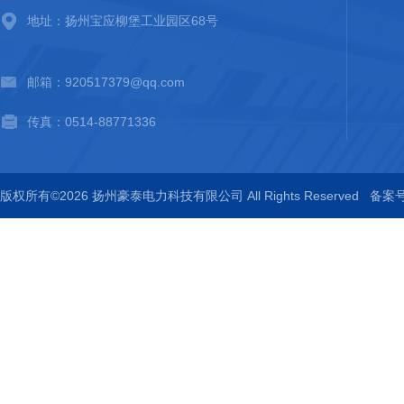
地址：扬州宝应柳堡工业园区68号
邮箱：920517379@qq.com
传真：0514-88771336
版权所有©2026 扬州豪泰电力科技有限公司 All Rights Reserved
备案号