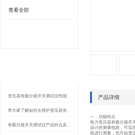
查看全部
相关文章
RELATED ARTICLES
变压器有载分接开关测试仪性能特点
产品详情
带大家了解如何去维护变压器有载分接调压开关测试仪
一．功能特点
电力变压器有载分接开
有载分接开关测试仪产品特点及技术指标
设计的测量电路，可实
线进行测量，也可由变