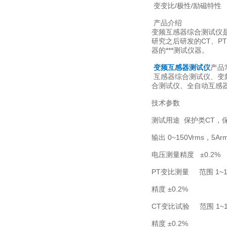
变变比/极性/励磁特性
产品介绍
变频互感器综合测试仪
研究之后研发的CT、P
器的***测试仪器。
变频互感器测试仪
产品
互感器综合测试仪、变
合测试仪、全自动互感
技术参数
测试用途 保护类CT，
输出 0~150Vrms，5A
电压测量精度 ±0.2%
PT变比测量 范围 1~1
精度 ±0.2%
CT变比试验 范围 1~1
精度 ±0.2%