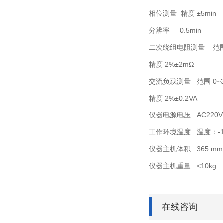
相位测量 精度 ±5min
分辨率 0.5min
二次绕组电阻测量 范围 
精度 2%±2mΩ
交流负载测量 范围 0~3
精度 2%±0.2VA
仪器电源电压 AC220V±
工作环境温度 温度：-10
仪器主机体积 365 mm×
仪器主机重量 <10kg
在线咨询