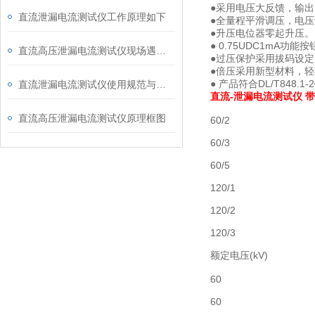
●采用电压大反馈，输出
直流泄漏电流测试仪工作原理如下
●全量程平滑调压，电压调
●升压电位器零起升压。
● 0.75UDC1mA功
直流高压泄漏电流测试仪现场遇到故障及如何解决
●过压保护采用拔码设定
●倍压采用新型材料，
● 产品符合DL/T84
直流泄漏电流测试仪使用规范与特点
直流-泄漏电流测试仪 
直流高压泄漏电流测试仪原理框图
60/2
60/3
60/5
120/1
120/2
120/3
额定电压(kV)
60
60