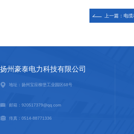
上一篇：
电缆
扬州豪泰电力科技有限公司
地址：扬州宝应柳堡工业园区68号
邮箱：920517379@qq.com
传真：0514-88771336