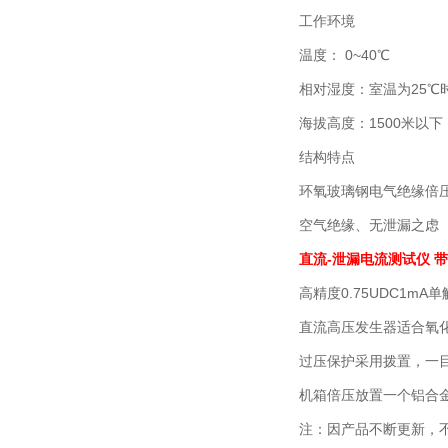
工作环境
温度： 0~40℃
相对湿度：室温为25℃
海拔高度：1500米以下
结构特点
环氧玻璃钢电气绝缘倍
空气绝缘、无泄漏之虑
直流-泄漏电流测试仪 
高精度0.75UDC1mA
直流高压发生器适合氧
过压保护采用拨置，一
机箱倍压放置一个铝合金
注：因产品不断更新，