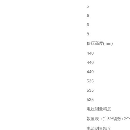
5
6
6
8
倍压高度(mm)
440
440
440
535
535
535
电压测量精度
数显表 ±(1.5%读数±2个
电流测量精度