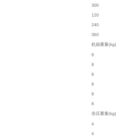
300
120
240
360
机箱重量(kg)
8
8
8
8
8
8
倍压重量(kg)
4
4