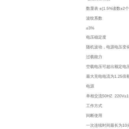
数显表 ±(1.5%读数±2个
波纹系数
≤3%
电压稳定度
随机波动，电源电压变化±
过载能力
空载电压可超出额定电压
最大充电电流为1.25倍
电源
单相交流50HZ 220V±1
工作方式
间断使用
一次连续时间最长为10