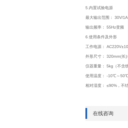
5.内置试验电源
最大输出范围： 30V/
输出频率： 55Hz变频
6.使用条件及外形
工作电源： AC220V±10%
外形尺寸： 320mm(长)×
仪器重量： 5kg（不含
使用温度： -10℃～50
相对湿度： ≤90%，不
在线咨询