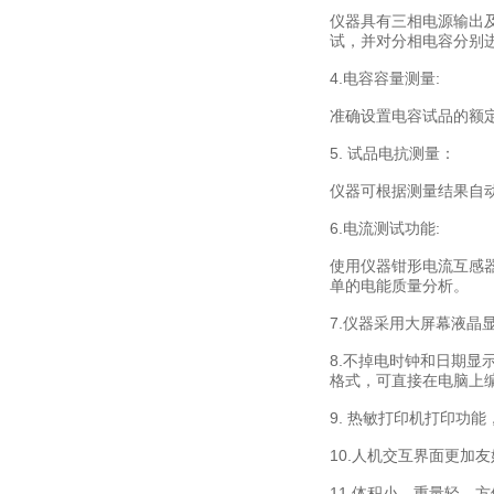
仪器具有三相电源输出及
试，并对分相电容分别
4.电容容量测量:
准确设置电容试品的额
5. 试品电抗测量：
仪器可根据测量结果自
6.电流测试功能:
使用仪器钳形电流互感
单的电能质量分析。
7.仪器采用大屏幕液晶
8.不掉电时钟和日期显
格式，可直接在电脑上
9. 热敏打印机打印功
10.人机交互界面更
11.体积小、重量轻，