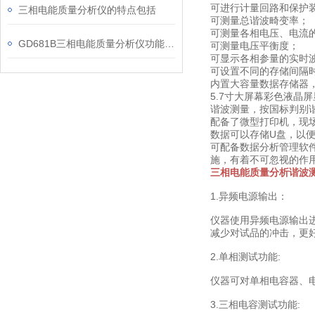
可进行计量回路和保护
三相电能质量分析仪的特点包括
可测量总谐波畸变率；
可测量各相电压、电流
GD681B三相电能质量分析仪功能简介
可测量电压平衡度；
可显示各相参量的实时
可设置不同的存储间隔
内置大容量数据存储器，
5.7寸大屏幕彩色液晶
谐波测量，按国标判别
配备了微型打印机，现
数据可以存储U盘，以
可配备数据分析管理软
施，有着不可忽视的作
三相电能质量分析谐波测
1.异频电源输出：
仪器使用异频电源输出
减少对试品的冲击，更
2.单相测试功能:
仪器可对单相电容器、
3.三相电容测试功能: