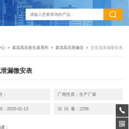
中心
>
直流高压发生器系列
>
直流高压泄漏仪
>
交直流泄漏微安表
流泄漏微安表
号：
厂商性质：生产厂家
2025-01-13
访 问 量：2296
描述：