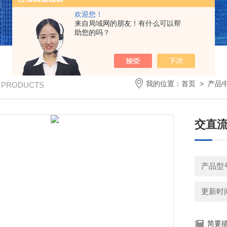
欢迎您！
来自局域网的朋友！有什么可以帮
助您的吗？
我的位置：
首页
>
产品
/ PRODUCTS
交直
产品型
更新时间：
简要