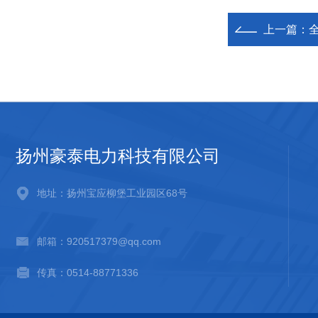
上一篇：
扬州豪泰电力科技有限公司
地址：扬州宝应柳堡工业园区68号
邮箱：920517379@qq.com
传真：0514-88771336