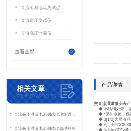
直流泄漏电流测试仪
直流耐压测试仪
直流高压泄漏仪
查看全部
产品详情
相关文章
RELATED ARTICLES
交直流泄漏微安表
产
◆ 不锈钢外壳，
◆ *保护电路，保
直流高压泄漏电流测试仪现场遇到故障及如何解决
◆ 3[1/2]大屏液
◆ 可 用于DC800
直流高压泄漏电流测试仪原理框图
◆ 采用内置9V叠