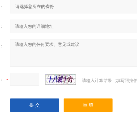
：
：
：
：
请输入计算结果（填写阿拉伯