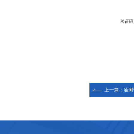
验证码
上一篇：
油测