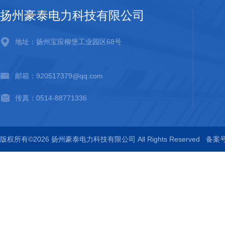
扬州豪泰电力科技有限公司
地址：扬州宝应柳堡工业园区68号
邮箱：920517379@qq.com
传真：0514-88771336
版权所有©2026 扬州豪泰电力科技有限公司 All Rights Reserved
备案号