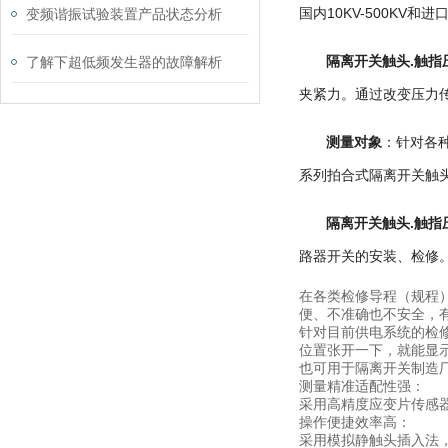
国内10KV-500KV
变频谐振试验装置产品状态分析
隔离开关触头.触指
了解下超低频发生器的故障解析
夹紧力。通过改变压力
测量对象
：针对各
系列拍合式隔离开关触
隔离开关触头.触指
路器开关的安装、检修
在各类检修导程（规程
便、不准确也不安全，
针对目前供电系统的检
位置张开一下，就能显
也可用于隔离开关制造
测量精准适配性强：
采用高精度应变片传感器
操作便捷效率高：
采用模拟静触头插入法