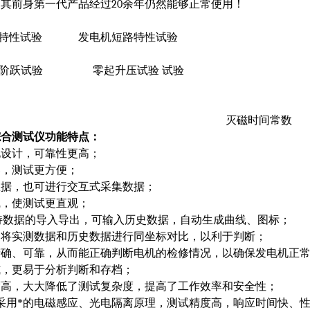
，其前身第一代产品经过
20
余年仍然能够正常使用！
特性试验
发电机短路特性试验
阶跃试验
零起升压试验
试验
灭磁时间常数
综合测试仪
功能特点：
化设计，可靠性更高；
器，测试更方便；
数据，也可进行交互式采集数据；
线，使测试更直观；
持数据的导入导出，可输入历史数据，自动生成曲线、图标；
，将实测数据和历史数据进行同坐标对比，以利于判断；
精确、可靠，从而能正确判断电机的检修情况，以确保发电机正
式，更易于分析判断和存档；
度高，大大降低了测试复杂度，提高了工作效率和安全性；
采用*的电磁感应、光电隔离原理，测试精度高，响应时间快、性