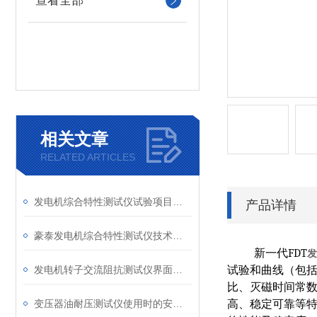
查看全部
相关文章
RELATED ARTICLES
发电机综合特性测试仪试验项目及技术特点
产品详情
豪泰发电机综合特性测试仪技术性能
新一代
FDT
发
发电机转子交流阻抗测试仪界面说明
试验和曲线（包
比、灭磁时间常
变压器油耐压测试仪使用时的安全问题
高
、稳定可靠
等