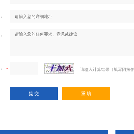
：
：
：
请输入计算结果（填写阿拉伯