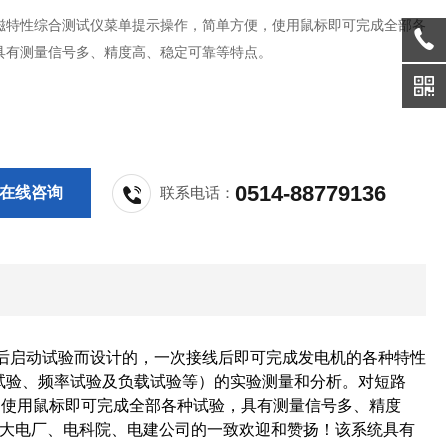
磁特性综合测试仪菜单提示操作，简单方便，使用鼠标即可完成全部各
具有测量信号多、精度高、稳定可靠等特点。
0514-88779136
在线咨询
联系电话：
后启动试验而设计的，一次接线
后
即可完成发电机的各种特性
试验、频率试验及负载试验等）的实验测量和分析。对短路
，使用鼠标即可完成全部各种试验，具有测量信号多、精度
大电厂、电科院、电建公司的一致欢迎和赞扬！该系统具有