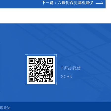
下一篇：
六氟化硫测漏检漏仪
扫码加微信
SCAN
理登陆