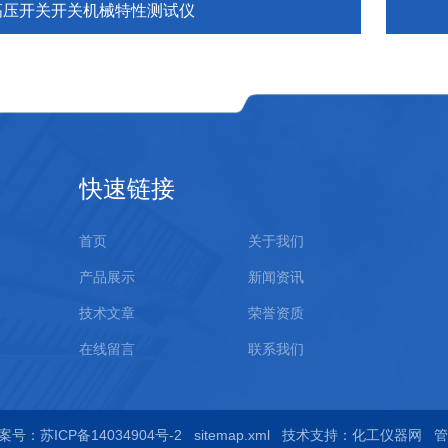
高压开关开关机械特性测试仪
快速链接
首页
关于我们
产品展示
新闻资讯
技术文章
荣誉资质
在线留言
联系我们
案号：苏ICP备14034904号-2
sitemap.xml
技术支持：
化工仪器网
管