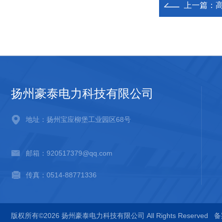
上一篇：
扬州豪泰电力科技有限公司
地址：扬州宝应柳堡工业园区68号
邮箱：920517379@qq.com
传真：0514-88771336
版权所有©2026 扬州豪泰电力科技有限公司 All Rights Reserved
备