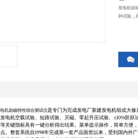
发电机励
种试验，
是专门为完成发电厂新建发电机组或大修
电机励磁特性综合测试仪
括发电机空载试验、短路试验、灭磁、零起升压试验、
±
10%
阶跃
数等关键指标具有一键分析得出结果。
菜单提示操作，简单方便
特点。
整套系统自
1998
年完成第一套产品面世以来，受到国内外广