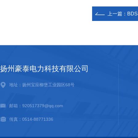
上一篇：
BD
扬州豪泰电力科技有限公司
地址：扬州宝应柳堡工业园区68号
邮箱：920517379@qq.com
传真：0514-88771336