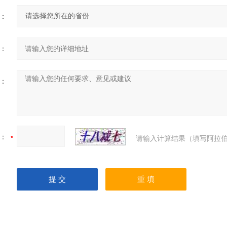
：
：
：
：
请输入计算结果（填写阿拉伯