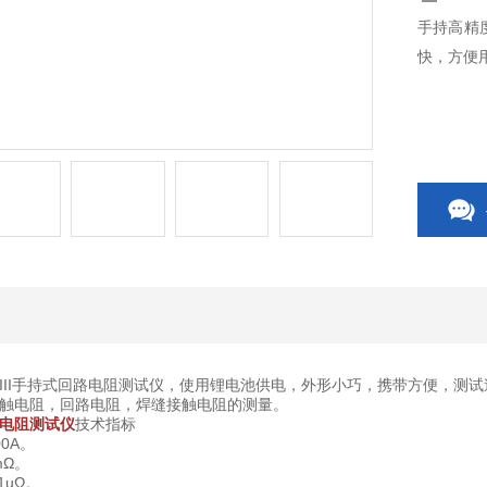
手持高精
快，方便
L-III手持式回路电阻测试仪，使用锂电池供电，外形小巧，携带方便，
触电阻，回路电阻，焊缝接触电阻的测量。
电阻测试仪
技术指标
0A。
mΩ。
1uΩ。