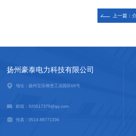
上一篇：
扬州豪泰电力科技有限公司
地址：扬州宝应柳堡工业园区68号
邮箱：920517379@qq.com
传真：0514-88771336