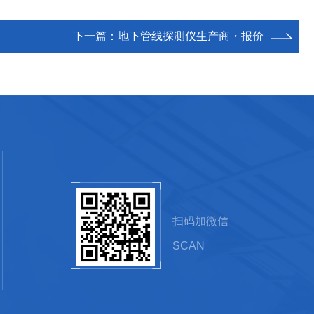
下一篇：
地下管线探测仪生产商・报价
扫码加微信
SCAN