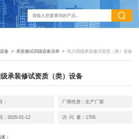
设备
>
承装修试四级设备清单
>
电力四级承装修试资质（类）设备
四级承装修试资质（类）设备
号：
厂商性质：生产厂家
2025-01-12
访 问 量：1705
描述：