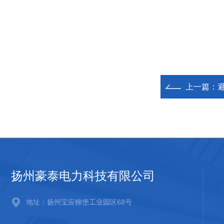
上一篇：
扬州豪泰电力科技有限公司
地址：扬州宝应柳堡工业园区68号