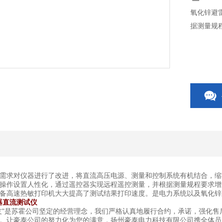
氧化锌避
据测量规
需求对仪器进行了改进，将直流高压电源、测量和控制系统有机结合，缩
操作设置人性化，通过遥控器实现远程遥控测量，并根据测量规程要求增
备高速热敏打印机大大提高了测试结果打印速度。是电力系统以及氧化锌
器直流测试仪
友"是苏霍公司坚定的经营理念，我们严格认真地履行合约，承诺，强化
。让豪泰公司的努力化为您的满意，扬州豪泰电力科技有限公司携全体员