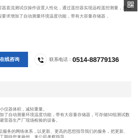
雷器直流测试仪操作设置人性化，通过遥控器实现远程遥控测量，并根
程要求增加了自动测量环境温度功能，带有大容量存储器，
0514-88779136
在线咨询
联系电话：
小仪器体积，减轻重量。
加了自动测量环境温度功能，带有大容量存储器，可存储50组测试数
避雷器生产厂现场检验的设备。
售后服务的网络体系，以更新、更高的思想指导我们的服务，把更新、
工期待您来扬州、来公司考察指导。