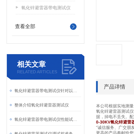
氧化锌避雷器带电测试仪
查看全部
相关文章
RELATED ARTICLES
产品详情
氧化锌避雷器带电测试仪针对以下几方面检测
整体介绍氧化锌避雷器测试仪
本公司根据实地测量
氧化锌避雷器测试仪
据，掉电不丢失。配
氧化锌避雷器带电测试仪性能试验和分析
0-30KV
氧化锌避雷
“诚信服务、广交朋
更高的产品奉献给您
氧化锌避雷器测试仪调试前准备工作与注意事项