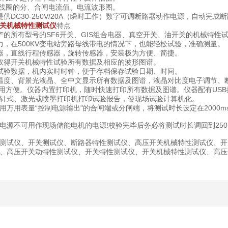
闸线圈的分、合闸电流值、电流波形图。
供DC30-250V/20A（瞬时工作）数字可调断路器动作电源，自动完
关机械特性测试仪
特点
产的所有型号的SF6开关、GIS组合电器、真空开关、油开关的机械特性
力，在500KV变电站旁路母线带电的情况下，也能轻松试验，准确测量。
器，直线行程传感器，旋转传感器，安装极为方便、简捷。
取得开关机械特性试验所有数据及相应的波形图谱。
试验数据，机内实时时钟，便于存档保存试验日期、时间。
温度、背景光液晶、全中文显示所有数据及图谱，液晶对比度电子调节、
使用方便。仪器内置打印机，随时快速打印所有数据及图谱。仪器配有US
针式、激光或喷墨打印机打印试验报告，使现场试验计算机化。
用万用表量“控制电源输出"的合闸端或分闸端，将测试时长设定在2000m
电源不可用作现场储能电机的电源!校验完毕后务必将测试时长调回到25
测试仪、开关测试仪、断路器特性测试仪、高压开关机械特性测试仪、开
、高压开关动特性测试仪、开关特性测试仪、开关机械特性测试仪、高压