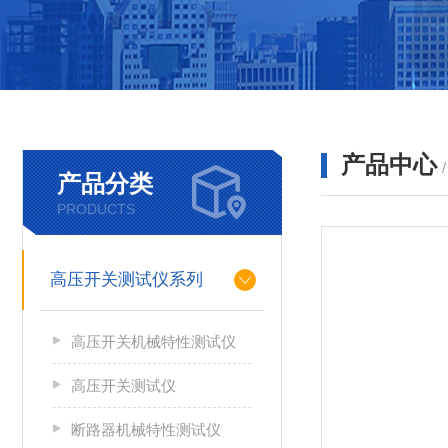
产品中心
产品分类
PRODUCTS
高压开关测试仪系列
高压开关机械特性测试仪
高压开关测试仪
断路器机械特性测试仪