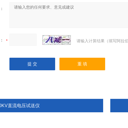
：
：
请输入计算结果（填写阿拉伯
10KV直流电压试送仪