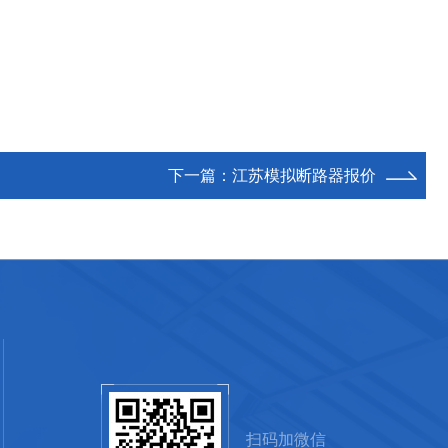
下一篇：
江苏模拟断路器报价
扫码加微信