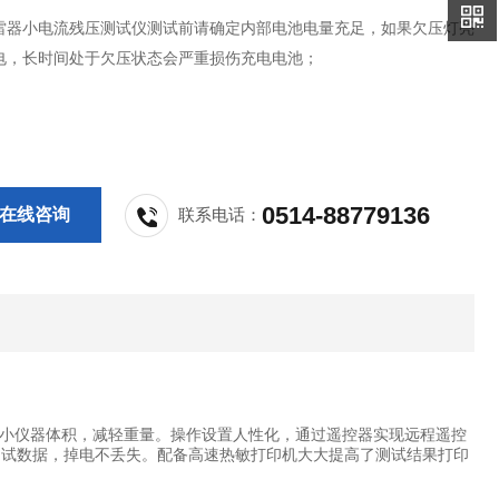
雷器小电流残压测试仪测试前请确定内部电池电量充足，如果欠压灯亮
电，长时间处于欠压状态会严重损伤充电电池；
0514-88779136
在线咨询
联系电话：
小仪器体积，减轻重量。操作设置人性化，通过遥控器实现远程遥控
测试数据，掉电不丢失。配备高速热敏打印机大大提高了测试结果打印