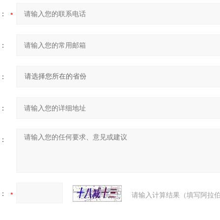
：
：
：
：
：
：
请输入计算结果（填写阿拉伯