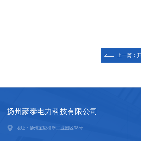
上一篇：
扬州豪泰电力科技有限公司
地址：扬州宝应柳堡工业园区68号