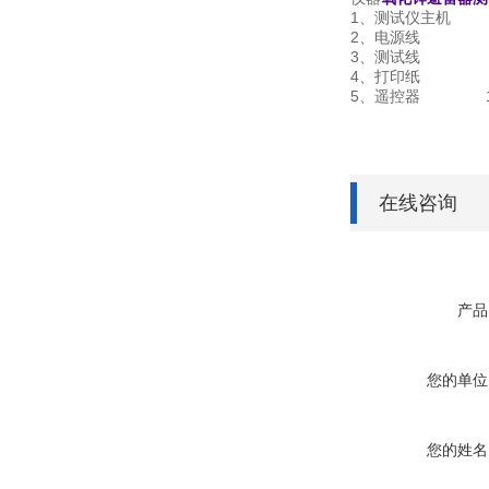
1、测试仪主机
2、电源线 
3、测试线 
4、打印纸 
5、遥控器 
在线咨询
产品
您的单位
您的姓名