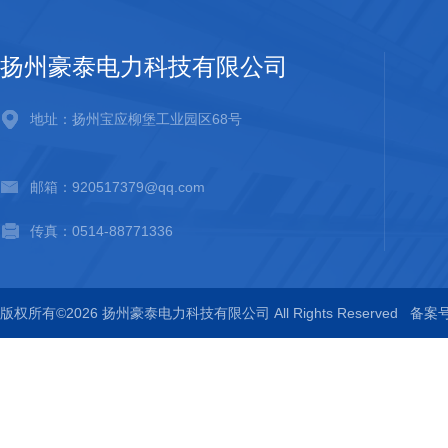
扬州豪泰电力科技有限公司
地址：扬州宝应柳堡工业园区68号
邮箱：920517379@qq.com
传真：0514-88771336
版权所有©2026 扬州豪泰电力科技有限公司 All Rights Reserved
备案号