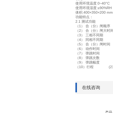
使用环境温度:0~40°C
使用环境湿度:≤90%RH
体积:400×350×200 mm
功能特点：
2.1 测试功能
（1） 合（分）闸顺序
（2） 合（分）闸大时
（3） 三相不同期 
（4） 同相不同期 
（5） 合（分）闸时
（6） 动作时间 （
（7） 弹跳时间 （
（8） 弹跳次数 （
（9） 弹跳幅度 (20
（10）行程 (21)
在线咨询
产品