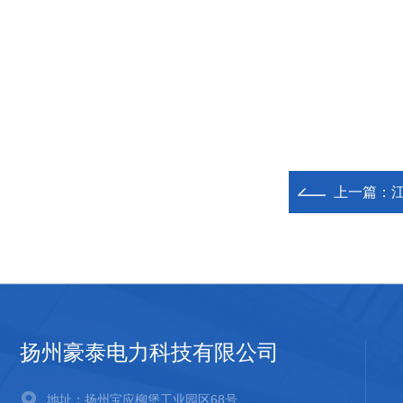
上一篇：
扬州豪泰电力科技有限公司
地址：扬州宝应柳堡工业园区68号