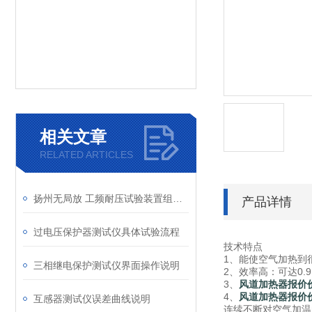
相关文章
RELATED ARTICLES
扬州无局放 工频耐压试验装置组成部分
产品详情
过电压保护器测试仪具体试验流程
技术特点
1、能使空气加热到
三相继电保护测试仪界面操作说明
2、效率高：可达0.
3、
风道加热器报价
4、
风道加热器报价
互感器测试仪误差曲线说明
连续不断对空气加温