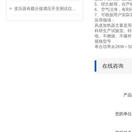
5、经久耐用，在严
变压器有载分接调压开关测试仪无绕组测试方法
6、空气洁净，有利
7、可根据用户实际
应用领域：
风道加热器主要是用
科研生产试验室。特
电、不燃烧、不爆炸
规格型号
单台功率从2KW～5
在线咨询
产品
您的单位