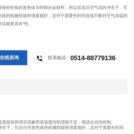
器报价价格的发热体为特制合金材料，所以在高压空气流的冲击下，它
热体的机械性能和强度都好，这对于需要长时间连续不断对空气加温的
件试验更具有*性。
0514-88779136
在线咨询
联系电话：
气温度超前和滞后现象而使温度控制漂移不定，很适合自动控制。
冲击下，它比任何发热体的机械性能和强度都好，这对于需要长时间