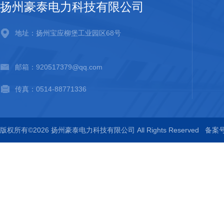
扬州豪泰电力科技有限公司
地址：扬州宝应柳堡工业园区68号
邮箱：920517379@qq.com
传真：0514-88771336
版权所有©2026 扬州豪泰电力科技有限公司 All Rights Reserved
备案号