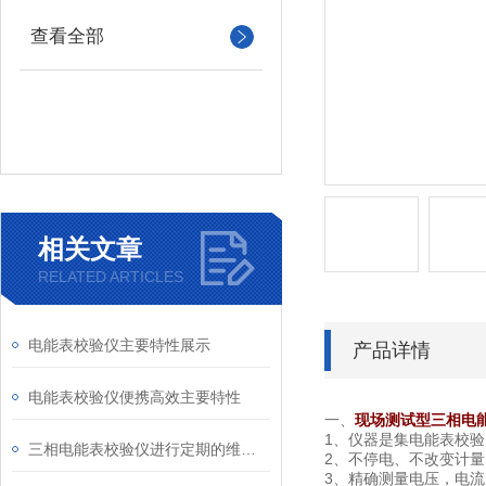
查看全部
相关文章
RELATED ARTICLES
电能表校验仪主要特性展示
产品详情
电能表校验仪便携高效主要特性
一、
现场测试型三相电
1、仪器是集电能表校
三相电能表校验仪进行定期的维护保养是非常有必要的
2、不停电、不改变计
3、精确测量电压，电