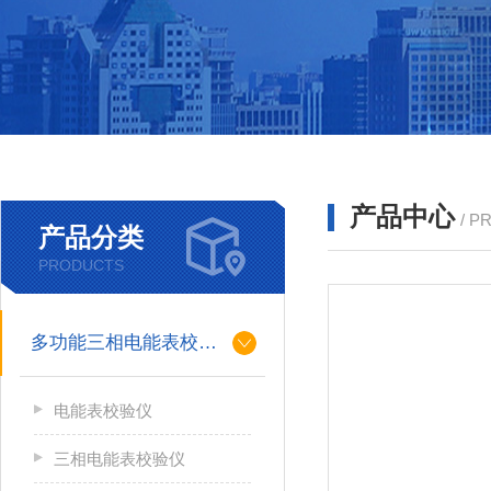
产品中心
/ P
产品分类
PRODUCTS
多功能三相电能表校验仪
电能表校验仪
三相电能表校验仪