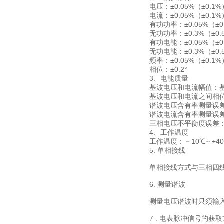
电压：±0.05%（±0.1%
电流：±0.05%（±0.1
有功功率：±0.05%（±
无功功率：±0.3%（±0
有功电能：±0.05%（±
无功电能：±0.3%（±0
频率：±0.05%（±0.1%
相位：±0.2°
3、电能质量
基波电压和电流幅值：基波
基波电压和电流之间相位
谐波电压含有率测量误差
谐波电流含有率测量误差
三相电压不平衡度误差：
4、工作温度
工作温度：－10℃~ +4
5. 单相接线
单相接线方式与三相四
6. 测量谐波
测量电压谐波时只须输
7 . 电表脉冲信号的获