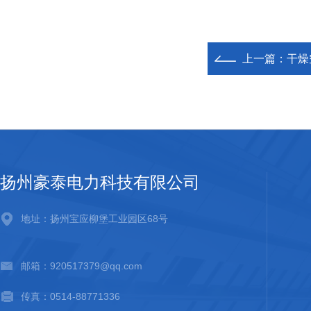
上一篇：
干燥
扬州豪泰电力科技有限公司
地址：扬州宝应柳堡工业园区68号
邮箱：920517379@qq.com
传真：0514-88771336