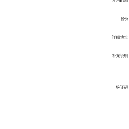
常用邮箱
省份
详细地址
补充说明
验证码