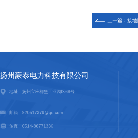
上一篇：
接地
扬州豪泰电力科技有限公司
地址：扬州宝应柳堡工业园区68号
邮箱：920517379@qq.com
传真：0514-88771336