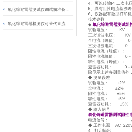
4、可以传输PT二次电
5、具有阻性电流基波
氧化锌避雷器测试仪调试前准备工作与注意事项
6、仪器配有微型打印机
技术参数
氧化锌避雷器检测仪可替代直流发生器做泄漏电流测试
◆
氧化锌避雷器测试阻
试验电压： KV
三次谐波电压： KV
全电流（峰值）： 0－
三次谐波电流： 0－1
阻性电流（峰值）： 0
阻性电流峰值： 0－1
容性电流（峰值）： 0
避雷器功耗： 0－
除显示上述各测量值外
◆ 测量误差：
试验电压： ±2%
全电流： ±2%
阻性电流： ±5%
容性电流： ±5%
避雷器功耗： ±5%
◆ 输入信号：
氧化锌避雷器测试阻性
电流信号： AC 0
◆ 工作电源： AC 220V
4、打印输出