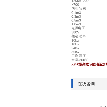
1200×1200
×700
内腔 容积
0.1m3
0.3m3
0.5m3
1.0m3
电源电压
380V
额定 功率
10kw
18kw
24kw
36kw
工作 温度
室温-300℃
XY-X型高效节能油浴加
在线咨询