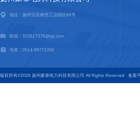
地址：扬州宝应柳堡工业园区68号
邮箱：920517379@qq.com
传真：0514-88771336
版权所有©2026 扬州豪泰电力科技有限公司 All Rights Reserved
备案号