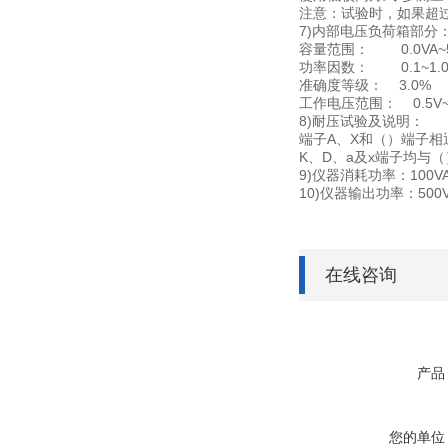
注意：试验时，如果超
7)内部电压负荷箱部分
容量范围： 0.0VA~5
功率因数： 0.1~1.
准确度等级： 3.0%
工作电压范围： 0.5V~4
8)耐压试验及说明：
端子A、X和（）端子相
K、D、a及x端子均与
9)仪器消耗功率：100V
10)仪器输出功率：500
在线咨询
产品
您的单位