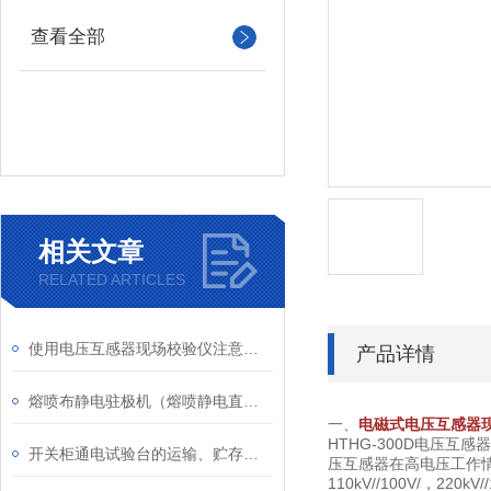
查看全部
相关文章
RELATED ARTICLES
使用电压互感器现场校验仪注意事项
产品详情
熔喷布静电驻极机（熔喷静电直流发生器）
一、
电磁式电压互感器
HTHG-300D电压
开关柜通电试验台的运输、贮存相关介绍
压互感器在高电压工作情况下的实
110kV//100V/