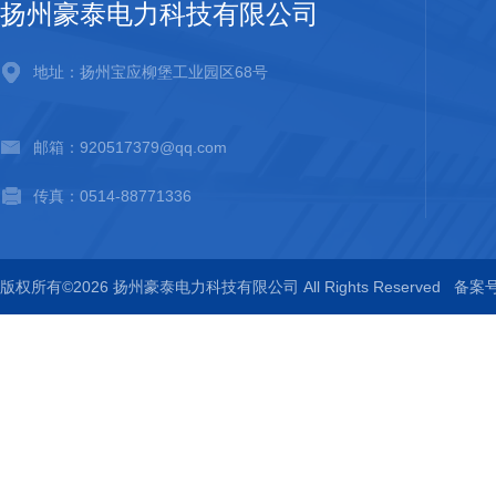
扬州豪泰电力科技有限公司
地址：扬州宝应柳堡工业园区68号
邮箱：920517379@qq.com
传真：0514-88771336
版权所有©2026 扬州豪泰电力科技有限公司 All Rights Reserved
备案号